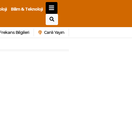
loji
Bilim & Teknoloji
Frekans Bilgileri
Canlı Yayın