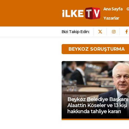
Ana Sayfa
Yazarlar
Bizi Takip Edin:
BEYKOZ SORUŞTURMA
Beykoz Belediye Başkanı
Alaattin Köseler ve 13 kişi
hakkında tahliye kararı