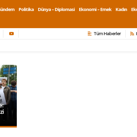
Gündem
Politika
Dünya – Diplomasi
Ekonomi – Emek
Kadın
Eko
Tüm Haberler
e:
zi