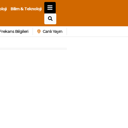
loji
Bilim & Teknoloji
Frekans Bilgileri
Canlı Yayın