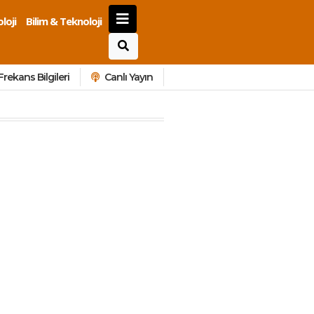
loji
Bilim & Teknoloji
Frekans Bilgileri
Canlı Yayın