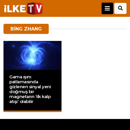
BING ZHANG
Gama ışını
patlamasında
gizlenen sinyal yeni
doğmuş bir
magnetarın ‘ilk kalp
atışı’ olabilir