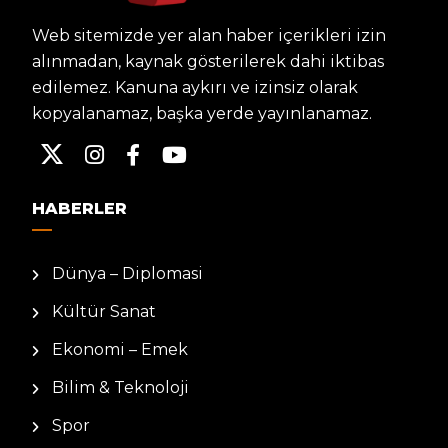
Web sitemizde yer alan haber içerikleri izin
alınmadan, kaynak gösterilerek dahi iktibas
edilemez. Kanuna aykırı ve izinsiz olarak
kopyalanamaz, başka yerde yayınlanamaz.
HABERLER
Dünya – Diplomasi
Kültür Sanat
Ekonomi – Emek
Bilim & Teknoloji
Spor