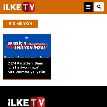
BIR MILYON
DEM Parti’den ‘Barış
için 1 milyon imza’
kampanyası için çağrı