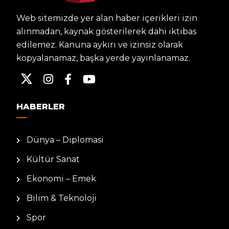
Web sitemizde yer alan haber içerikleri izin
alınmadan, kaynak gösterilerek dahi iktibas
edilemez. Kanuna aykırı ve izinsiz olarak
kopyalanamaz, başka yerde yayınlanamaz.
HABERLER
Dünya – Diplomasi
Kültür Sanat
Ekonomi – Emek
Bilim & Teknoloji
Spor