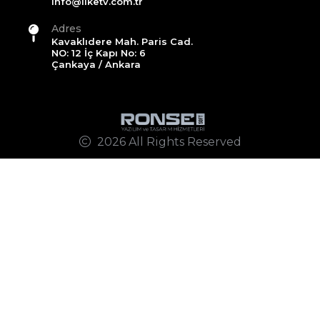
info@ilketv.com.tr
Adres
Kavaklıdere Mah. Paris Cad.
NO: 12 İç Kapı No: 6
Çankaya / Ankara
2026 All Rights Reserved