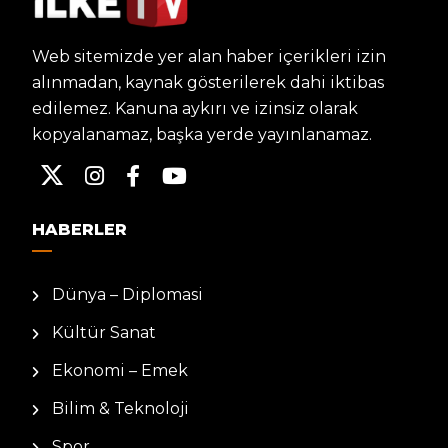
Web sitemizde yer alan haber içerikleri izin
alınmadan, kaynak gösterilerek dahi iktibas
edilemez. Kanuna aykırı ve izinsiz olarak
kopyalanamaz, başka yerde yayınlanamaz.
HABERLER
Dünya – Diplomasi
Kültür Sanat
Ekonomi – Emek
Bilim & Teknoloji
Spor