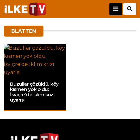
BLATTEN
Buzullar çözüldü, köy
kısmen yok oldu:
İsviçre’de iklim krizi
uyarısı