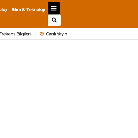
loji
Bilim & Teknoloji
Frekans Bilgileri
Canlı Yayın