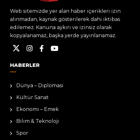
Web sitemizde yer alan haber içerikleri izin
alınmadan, kaynak gösterilerek dahi iktibas
edilemez. Kanuna aykırı ve izinsiz olarak
kopyalanamaz, başka yerde yayınlanamaz.
HABERLER
Dünya – Diplomasi
Kültür Sanat
Ekonomi – Emek
Bilim & Teknoloji
Spor