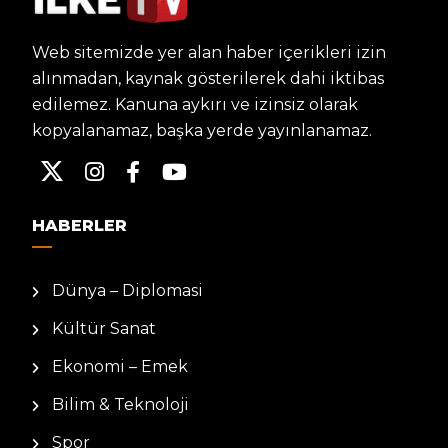
Web sitemizde yer alan haber içerikleri izin
alınmadan, kaynak gösterilerek dahi iktibas
edilemez. Kanuna aykırı ve izinsiz olarak
kopyalanamaz, başka yerde yayınlanamaz.
HABERLER
Dünya – Diplomasi
Kültür Sanat
Ekonomi – Emek
Bilim & Teknoloji
Spor