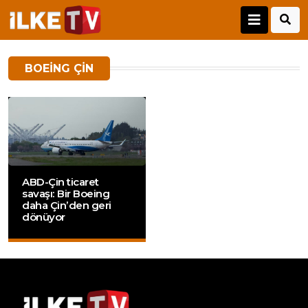
BOEING ÇIN
ABD-Çin ticaret
savaşı: Bir Boeing
daha Çin’den geri
dönüyor