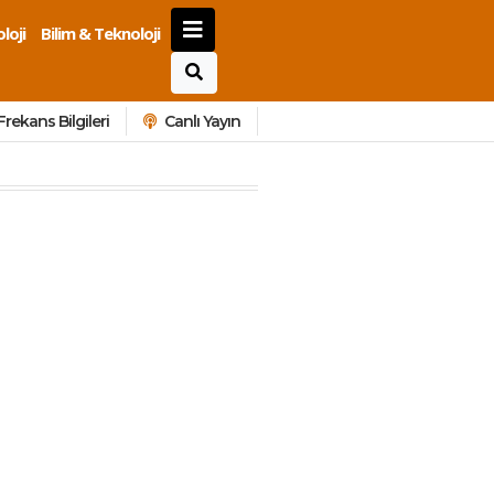
loji
Bilim & Teknoloji
Frekans Bilgileri
Canlı Yayın