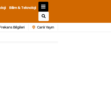
loji
Bilim & Teknoloji
Frekans Bilgileri
Canlı Yayın