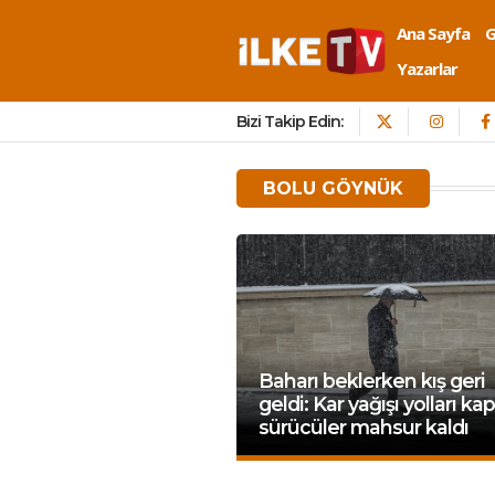
Ana Sayfa
Yazarlar
Bizi Takip Edin:
BOLU GÖYNÜK
Baharı beklerken kış geri
geldi: Kar yağışı yolları kap
sürücüler mahsur kaldı