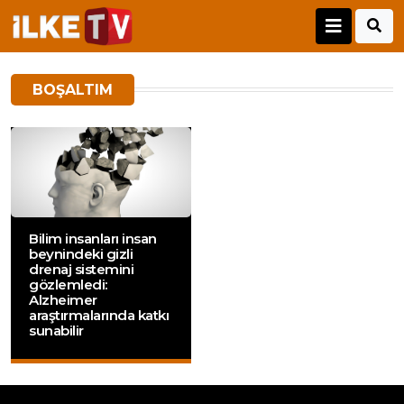
BOŞALTIM
Bilim insanları insan
beynindeki gizli
drenaj sistemini
gözlemledi:
Alzheimer
araştırmalarında katkı
sunabilir