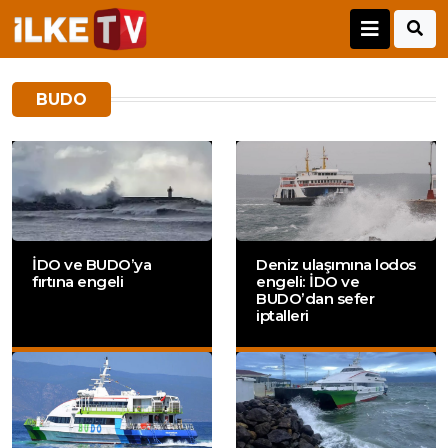
BUDO
İDO ve BUDO’ya
Deniz ulaşımına lodos
fırtına engeli
engeli: İDO ve
BUDO’dan sefer
iptalleri