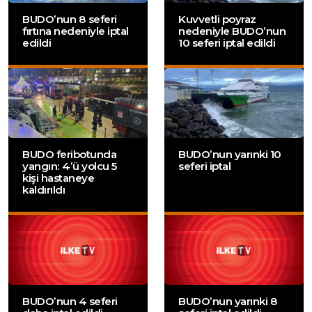
BUDO’nun 8 seferi
Kuvvetli poyraz
fırtına nedeniyle iptal
nedeniyle BUDO’nun
edildi
10 seferi iptal edildi
BUDO feribotunda
BUDO’nun yarınki 10
yangın: 4’ü yolcu 5
seferi iptal
kişi hastaneye
kaldırıldı
BUDO’nun 4 seferi
BUDO’nun yarınki 8