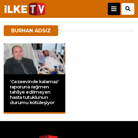
BURHAN ADSIZ
‘Cezaevinde kalamaz’
raporuna rağmen
tahliye edilmeyen
hasta tutuklunun
durumu kötüleşiyor