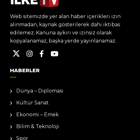
Web sitemizde yer alan haber içerikleri izin
alınmadan, kaynak gösterilerek dahi iktibas
edilemez. Kanuna aykırı ve izinsiz olarak
kopyalanamaz, başka yerde yayınlanamaz.
HABERLER
Dünya – Diplomasi
Kültür Sanat
Ekonomi – Emek
Bilim & Teknoloji
Spor