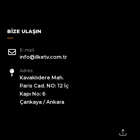
BIZE ULAŞIN
E-mail
info@ilketv.com.tr
Adres
Kavaklıdere Mah.
Paris Cad. NO: 12 İç
Kapı No: 6
Çankaya / Ankara