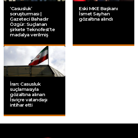
‘Casusluk’
Eski MKE Başkanı
soruşturması |
İsmet Sayhan
Gazeteci Bahadır
gözaltına alındı
Özgür: Suçlanan
şirkete Teknofest’te
madalya verilmiş
İran: Casusluk
suçlamasıyla
gözaltına alınan
İsviçre vatandaşı
intihar etti