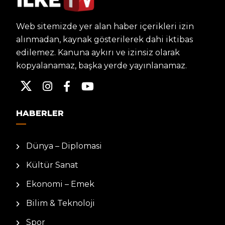
Web sitemizde yer alan haber içerikleri izin
alınmadan, kaynak gösterilerek dahi iktibas
edilemez. Kanuna aykırı ve izinsiz olarak
kopyalanamaz, başka yerde yayınlanamaz.
HABERLER
Dünya – Diplomasi
Kültür Sanat
Ekonomi – Emek
Bilim & Teknoloji
Spor