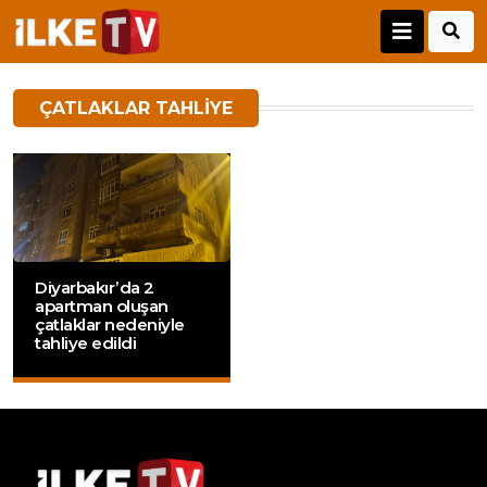
ÇATLAKLAR TAHLIYE
Diyarbakır’da 2
apartman oluşan
çatlaklar nedeniyle
tahliye edildi