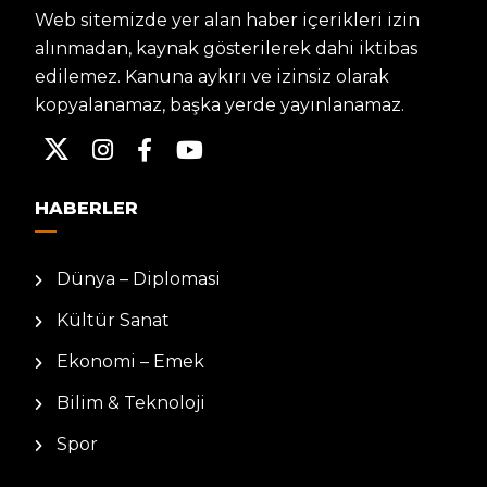
Web sitemizde yer alan haber içerikleri izin
alınmadan, kaynak gösterilerek dahi iktibas
edilemez. Kanuna aykırı ve izinsiz olarak
kopyalanamaz, başka yerde yayınlanamaz.
HABERLER
Dünya – Diplomasi
Kültür Sanat
Ekonomi – Emek
Bilim & Teknoloji
Spor