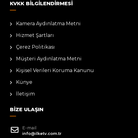
KVKK BILGILENDIRMESI
Kamera Aydınlatma Metni
Hizmet Şartları
Çerez Politikası
Müşteri Aydınlatma Metni
Kişisel Verileri Koruma Kanunu
Künye
İletişim
BIZE ULAŞIN
E-mail
info@ilketv.com.tr