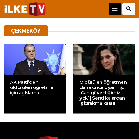
ÇEKMEKÖY
AK Parti’den
Öldürülen öğretmen
öldürülen öğretmen
daha önce uyarmış:
için açıklama
‘Can güvenliğimiz
yok’ | Sendikalardan
iş bırakma kararı