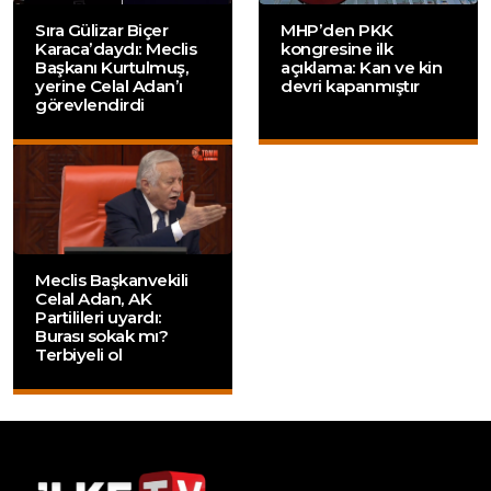
Sıra Gülizar Biçer
MHP’den PKK
Karaca’daydı: Meclis
kongresine ilk
Başkanı Kurtulmuş,
açıklama: Kan ve kin
yerine Celal Adan’ı
devri kapanmıştır
görevlendirdi
Meclis Başkanvekili
Celal Adan, AK
Partilileri uyardı:
Burası sokak mı?
Terbiyeli ol