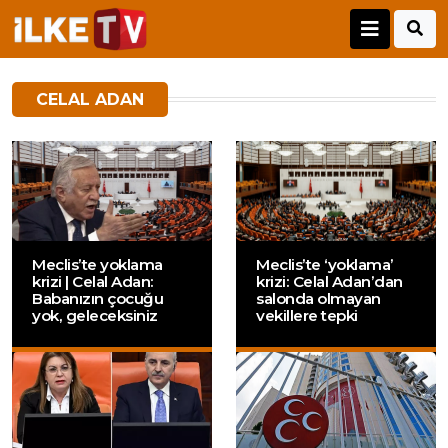
CELAL ADAN
Meclis’te yoklama
Meclis’te ‘yoklama’
krizi | Celal Adan:
krizi: Celal Adan’dan
Babanızın çocuğu
salonda olmayan
yok, geleceksiniz
vekillere tepki