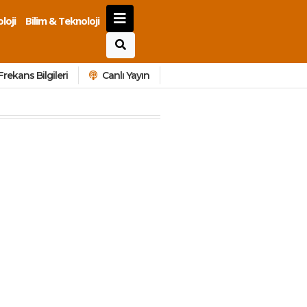
loji
Bilim & Teknoloji
Frekans Bilgileri
Canlı Yayın