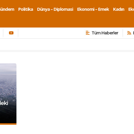
Gündem
Politika
Dünya – Diplomasi
Ekonomi – Emek
Kadın
Eko
Tüm Haberler
deki