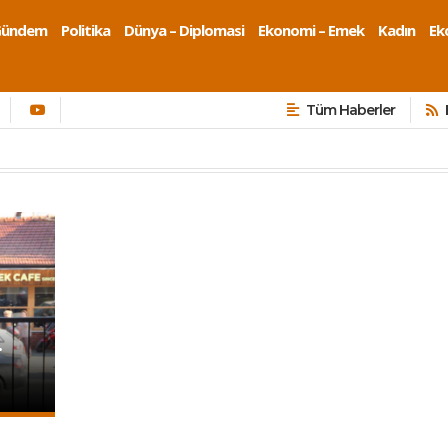
Gündem
Politika
Dünya – Diplomasi
Ekonomi – Emek
Kadın
Eko
Tüm Haberler
.