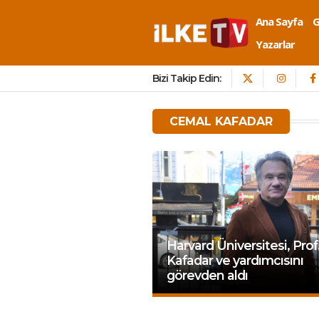
Ana Sayfa
Yazarlar
Bizi Takip Edin:
CEMAL KAFADAR
Harvard Üniversitesi, Prof
Kafadar ve yardımcısını
görevden aldı