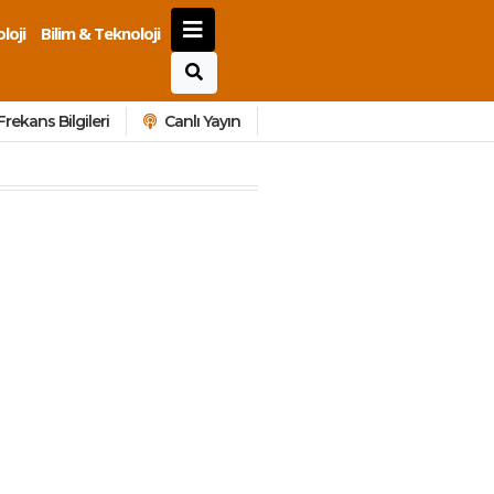
loji
Bilim & Teknoloji
Frekans Bilgileri
Canlı Yayın