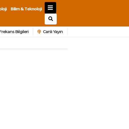
loji
Bilim & Teknoloji
Frekans Bilgileri
Canlı Yayın