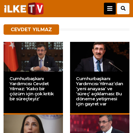
CEVDET YILMAZ
Cumhurbaşkanı
Cumhurbaşkanı
Yardımcısı Cevdet
Yardımcısı Yılmaz’dan
Yılmaz: ‘Kalıcı bir
‘yeni anayasa’ ve
çözüm için çok kritik
‘süreç’ açıklaması: Bu
bir süreçteyiz’
döneme yetişmesi
için gayret var