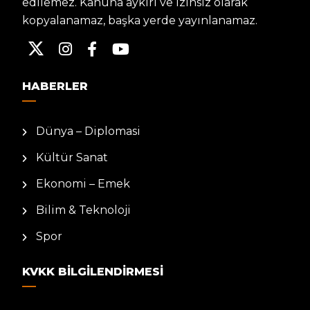
edilemez. Kanuna aykırı ve izinsiz olarak
kopyalanamaz, başka yerde yayınlanamaz.
HABERLER
Dünya – Diplomasi
Kültür Sanat
Ekonomi – Emek
Bilim & Teknoloji
Spor
KVKK BILGILENDIRMESI