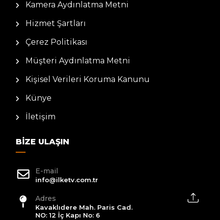
Kamera Aydınlatma Metni
Hizmet Şartları
Çerez Politikası
Müşteri Aydınlatma Metni
Kişisel Verileri Koruma Kanunu
Künye
İletişim
BIZE ULAŞIN
E-mail
info@ilketv.com.tr
Adres
Kavaklıdere Mah. Paris Cad.
NO: 12 İç Kapı No: 6