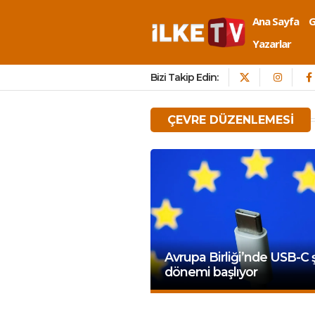
Ana Sayfa
Yazarlar
Bizi Takip Edin:
ÇEVRE DÜZENLEMESI
Avrupa Birliği’nde USB-C ş
dönemi başlıyor