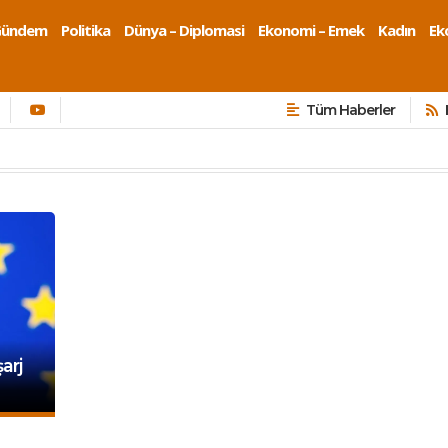
Gündem
Politika
Dünya – Diplomasi
Ekonomi – Emek
Kadın
Eko
Tüm Haberler
arj