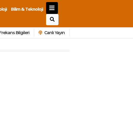
loji
Bilim & Teknoloji
Frekans Bilgileri
Canlı Yayın