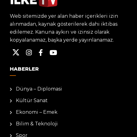
Web sitemizde yer alan haber içerikleri izin
alınmadan, kaynak gösterilerek dahi iktibas
edilemez. Kanuna aykırı ve izinsiz olarak
kopyalanamaz, başka yerde yayınlanamaz.
HABERLER
Dünya – Diplomasi
Kültür Sanat
Ekonomi – Emek
Bilim & Teknoloji
Spor