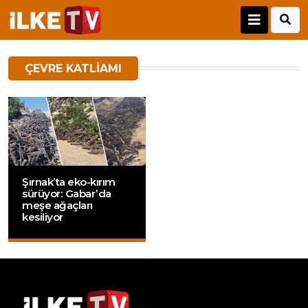
ÇEVRE KATLIAMI
Şırnak’ta eko-kırım
sürüyor: Gabar’da
meşe ağaçları
kesiliyor