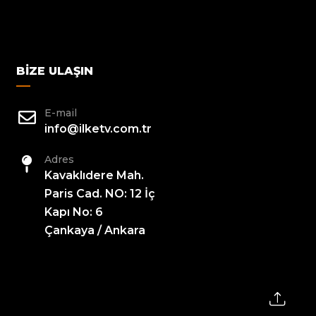
BIZE ULAŞIN
E-mail
info@ilketv.com.tr
Adres
Kavaklıdere Mah.
Paris Cad. NO: 12 İç
Kapı No: 6
Çankaya / Ankara