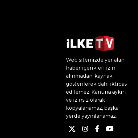
Web sitemizde yer alan
haber içerikleri izin
alınmadan, kaynak
gösterilerek dahi iktibas
edilemez. Kanuna aykırı
ve izinsiz olarak
kopyalanamaz, başka
yerde yayınlanamaz.