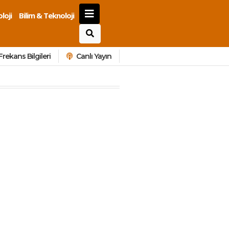
loji
Bilim & Teknoloji
Frekans Bilgileri
Canlı Yayın