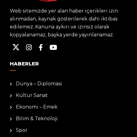
Web sitemizde yer alan haber içerikleri izin
alınmadan, kaynak gösterilerek dahi iktibas
edilemez. Kanuna aykırı ve izinsiz olarak
kopyalanamaz, başka yerde yayınlanamaz.
HABERLER
Dünya – Diplomasi
Kültür Sanat
Ekonomi – Emek
Bilim & Teknoloji
Spor