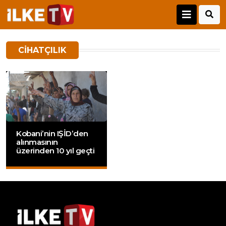
CIHATÇILIK
Kobani’nin IŞİD’den
alınmasının
üzerinden 10 yıl geçti