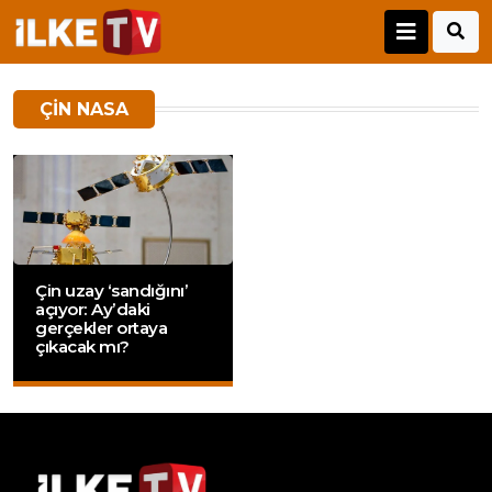
ÇIN NASA
Çin uzay ‘sandığını’
açıyor: Ay’daki
gerçekler ortaya
çıkacak mı?