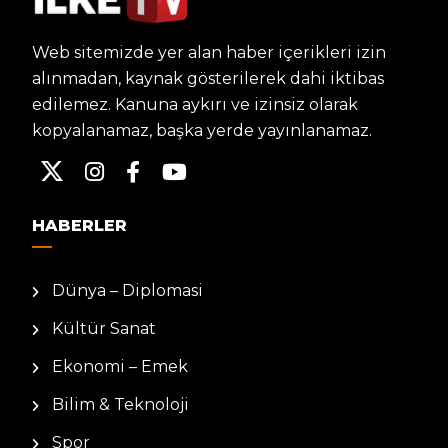
Web sitemizde yer alan haber içerikleri izin
alınmadan, kaynak gösterilerek dahi iktibas
edilemez. Kanuna aykırı ve izinsiz olarak
kopyalanamaz, başka yerde yayınlanamaz.
HABERLER
Dünya – Diplomasi
Kültür Sanat
Ekonomi – Emek
Bilim & Teknoloji
Spor