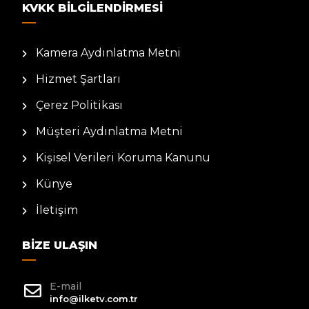
KVKK BILGILENDIRMESI
Kamera Aydınlatma Metni
Hizmet Şartları
Çerez Politikası
Müşteri Aydınlatma Metni
Kişisel Verileri Koruma Kanunu
Künye
İletişim
BIZE ULAŞIN
E-mail
info@ilketv.com.tr