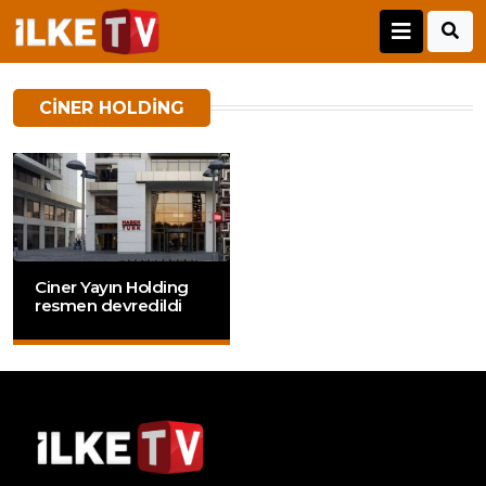
CINER HOLDING
Ciner Yayın Holding
resmen devredildi