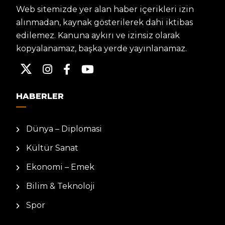
Web sitemizde yer alan haber içerikleri izin
alınmadan, kaynak gösterilerek dahi iktibas
edilemez. Kanuna aykırı ve izinsiz olarak
kopyalanamaz, başka yerde yayınlanamaz.
HABERLER
Dünya – Diplomasi
Kültür Sanat
Ekonomi – Emek
Bilim & Teknoloji
Spor