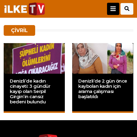
ÇIVRIL
Denizli’de kadın
Denizli’de 2 gün önce
cinayeti: 3 gündür
kaybolan kadın için
kayıp olan Serpil
arama çalışması
Girgin’in cansız
başlatıldı
bedeni bulundu