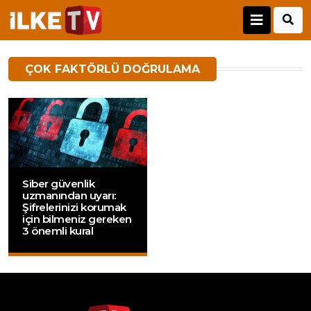
ÇOK FAKTÖRLÜ DOĞRULAMA
Siber güvenlik
uzmanından uyarı:
Şifrelerinizi korumak
için bilmeniz gereken
3 önemli kural