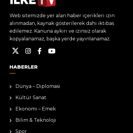
Web sitemizde yer alan haber içerikleri izin
alınmadan, kaynak gösterilerek dahi iktibas
edilemez. Kanuna aykırı ve izinsiz olarak
kopyalanamaz, başka yerde yayınlanamaz.
HABERLER
Dünya – Diplomasi
Kültür Sanat
Ekonomi – Emek
Bilim & Teknoloji
Spor