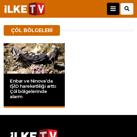
ÇÖL BÖLGELERI
Enbar ve Ninova’da
IŞİD hareketliliği arttı:
Çöl bölgelerinde
alarm