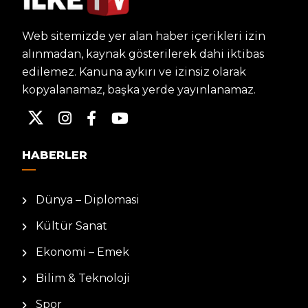
Web sitemizde yer alan haber içerikleri izin
alınmadan, kaynak gösterilerek dahi iktibas
edilemez. Kanuna aykırı ve izinsiz olarak
kopyalanamaz, başka yerde yayınlanamaz.
HABERLER
Dünya – Diplomasi
Kültür Sanat
Ekonomi – Emek
Bilim & Teknoloji
Spor