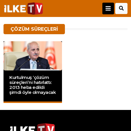
ÇÖZÜM SÜREÇLERI
Kurtulmuş ‘çözüm
süreçleri’ni hatırlattı:
2013 heba edildi
şimdi öyle olmayacak