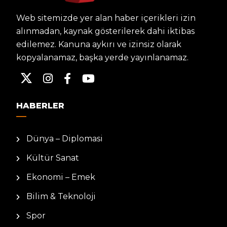
Web sitemizde yer alan haber içerikleri izin
alınmadan, kaynak gösterilerek dahi iktibas
edilemez. Kanuna aykırı ve izinsiz olarak
kopyalanamaz, başka yerde yayınlanamaz.
HABERLER
Dünya – Diplomasi
Kültür Sanat
Ekonomi – Emek
Bilim & Teknoloji
Spor