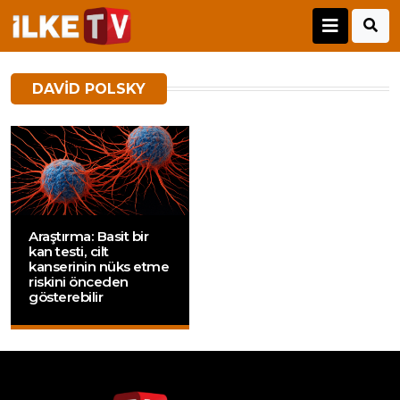
DAVID POLSKY
Araştırma: Basit bir
kan testi, cilt
kanserinin nüks etme
riskini önceden
gösterebilir