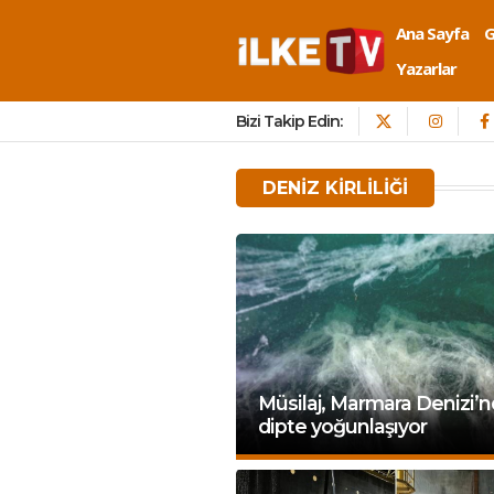
Ana Sayfa
Yazarlar
Bizi Takip Edin:
DENIZ KIRLILIĞI
Müsilaj, Marmara Denizi’
dipte yoğunlaşıyor