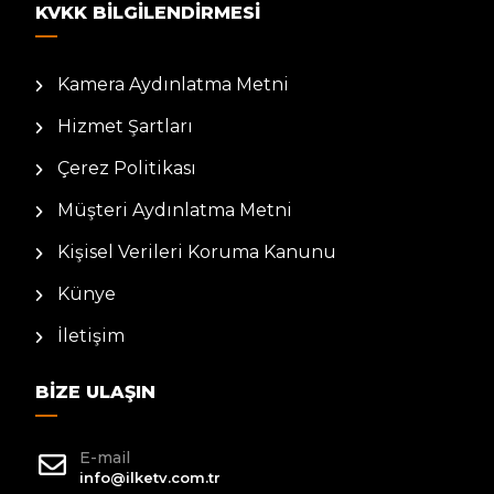
KVKK BILGILENDIRMESI
Kamera Aydınlatma Metni
Hizmet Şartları
Çerez Politikası
Müşteri Aydınlatma Metni
Kişisel Verileri Koruma Kanunu
Künye
İletişim
BIZE ULAŞIN
E-mail
info@ilketv.com.tr