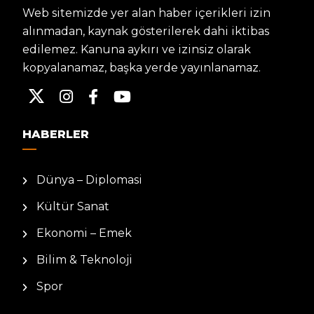
Web sitemizde yer alan haber içerikleri izin
alınmadan, kaynak gösterilerek dahi iktibas
edilemez. Kanuna aykırı ve izinsiz olarak
kopyalanamaz, başka yerde yayınlanamaz.
HABERLER
Dünya – Diplomasi
Kültür Sanat
Ekonomi – Emek
Bilim & Teknoloji
Spor