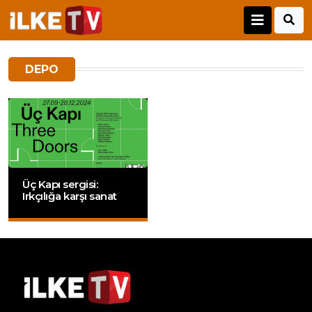
DEPO
Üç Kapı sergisi:
Irkçılığa karşı sanat