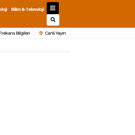
loji
Bilim & Teknoloji
Frekans Bilgileri
Canlı Yayın