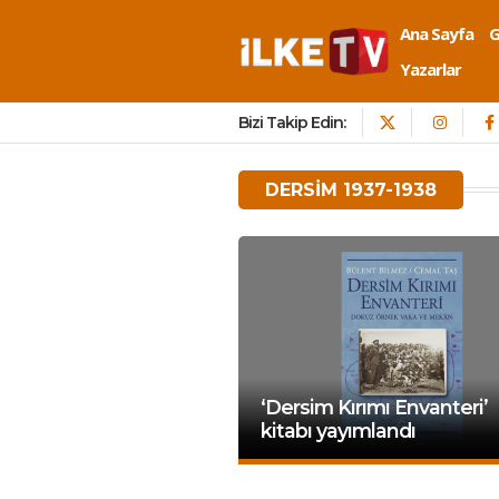
Ana Sayfa
Yazarlar
Bizi Takip Edin:
DERSIM 1937-1938
‘Dersim Kırımı Envanteri’
kitabı yayımlandı