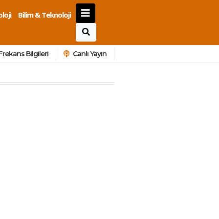
loji
Bilim & Teknoloji
Frekans Bilgileri
Canlı Yayın