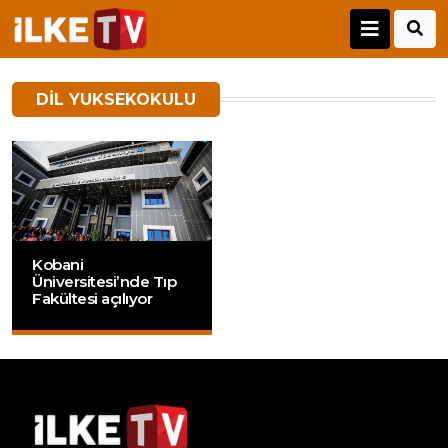
DIL YUKSEKOKULU
Kobani
Üniversitesi’nde Tıp
Fakültesi açılıyor