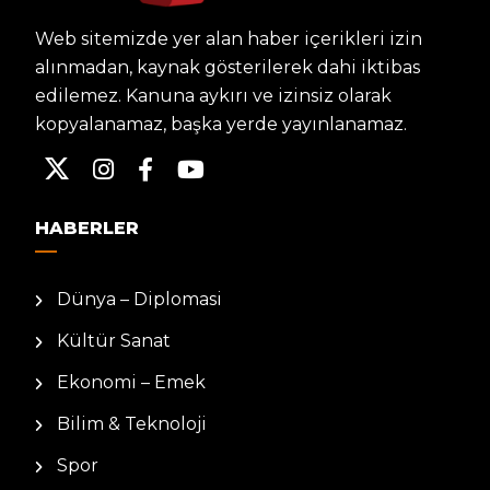
Web sitemizde yer alan haber içerikleri izin
alınmadan, kaynak gösterilerek dahi iktibas
edilemez. Kanuna aykırı ve izinsiz olarak
kopyalanamaz, başka yerde yayınlanamaz.
HABERLER
Dünya – Diplomasi
Kültür Sanat
Ekonomi – Emek
Bilim & Teknoloji
Spor