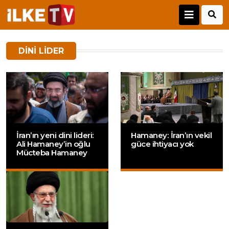
DINI LIDER
İran’ın yeni dini lideri:
Hamaney: İran’ın vekil
Ali Hamaney’in oğlu
güce ihtiyacı yok
Mücteba Hamaney