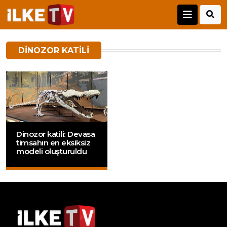
DINOZOR KATILI
Dinozor katili: Devasa
timsahın en eksiksiz
modeli oluşturuldu