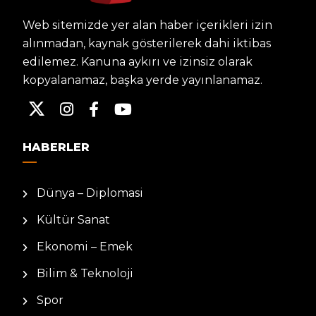
Web sitemizde yer alan haber içerikleri izin
alınmadan, kaynak gösterilerek dahi iktibas
edilemez. Kanuna aykırı ve izinsiz olarak
kopyalanamaz, başka yerde yayınlanamaz.
HABERLER
Dünya – Diplomasi
Kültür Sanat
Ekonomi – Emek
Bilim & Teknoloji
Spor