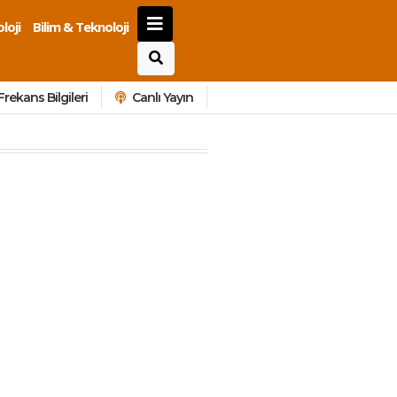
loji
Bilim & Teknoloji
Frekans Bilgileri
Canlı Yayın