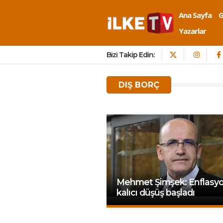
Ana Sayfa
Yazarlar
Bizi Takip Edin:
DIŞ BORÇ
Mehmet Şimşek: Enflasy
kalıcı düşüş başladı