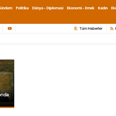
Gündem
Politika
Dünya – Diplomasi
Ekonomi – Emek
Kadın
Eko
Tüm Haberler
onda