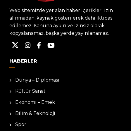
Web sitemizde yer alan haber içerikleri izin
alınmadan, kaynak gösterilerek dahi iktibas
edilemez. Kanuna aykırı ve izinsiz olarak
kopyalanamaz, başka yerde yayınlanamaz.
HABERLER
Dünya – Diplomasi
Kültür Sanat
Ekonomi – Emek
Bilim & Teknoloji
Spor