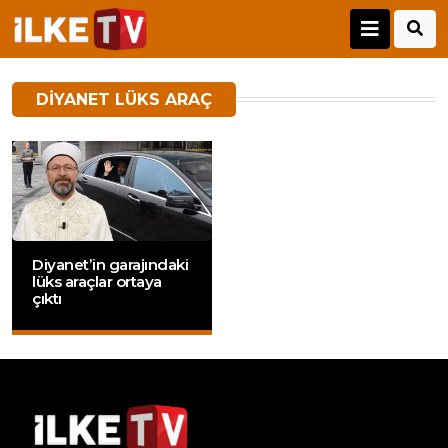
DIYANET LÜKS ARAÇ
Diyanet’in garajındaki
lüks araçlar ortaya
çıktı