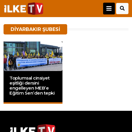
DIYARBAKIR ŞUBESI
Toplumsal cinsiyet
eşitliği dersini
engelleyen MEB’e
Eğitim Sen’den tepki