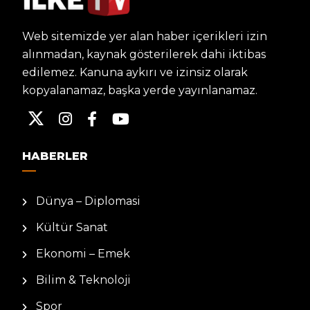
Web sitemizde yer alan haber içerikleri izin
alınmadan, kaynak gösterilerek dahi iktibas
edilemez. Kanuna aykırı ve izinsiz olarak
kopyalanamaz, başka yerde yayınlanamaz.
HABERLER
Dünya – Diplomasi
Kültür Sanat
Ekonomi – Emek
Bilim & Teknoloji
Spor